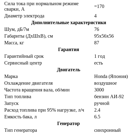
Сила тока при нормальном режиме
=170
сварки, А
Диаметр электрода
4
Дополнительные характеристики
Шум, дБ/7м
76
Габариты (ДхШхВ), см
95х56х56
Масса, кг
87
Гарантия
Гарантийный срок
1 год
Сервисный центр
есть
Двигатель
Марка
Honda (Япония)
Охлаждение двигателя
воздушное
Частота вращения вала, об/мин
3000
Тип топлива
бензин АИ-92
Запуск
ручной
Расход топлива при 95% нагрузке, л/ч
2.4
Емкость бака, л
6.5
Генератор
Тип генератора
синхронный