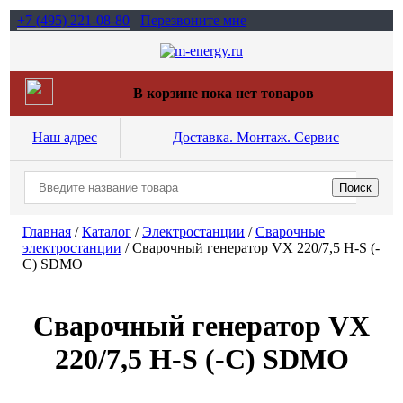
+7 (495)
221-08-80
Перезвоните мне
В корзине пока нет товаров
Наш адрес
Доставка. Монтаж. Сервис
Главная
/
Каталог
/
Электростанции
/
Сварочные
электростанции
/
Сварочный генератор VX 220/7,5 H-S (-
C) SDMO
Сварочный генератор VX
220/7,5 H-S (-C) SDMO