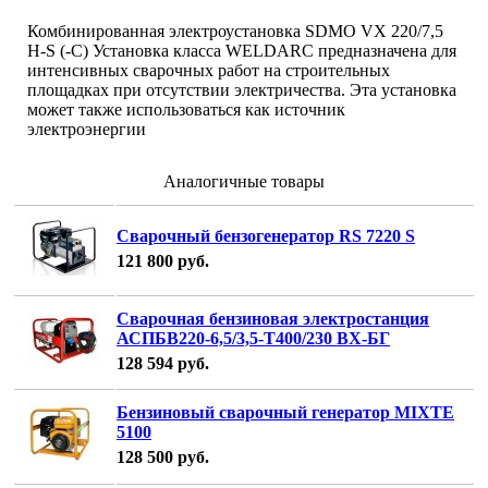
Комбинированная электроустановка SDMO VX 220/7,5
H-S (-C) Установка класса WELDARC предназначена для
интенсивных сварочных работ на строительных
площадках при отсутствии электричества. Эта установка
может также использоваться как источник
электроэнергии
Аналогичные товары
Сварочный бензогенератор RS 7220 S
121 800
руб.
Сварочная бензиновая электростанция
АСПБВ220-6,5/3,5-Т400/230 ВХ-БГ
128 594
руб.
Бензиновый сварочный генератор MIXTE
5100
128 500
руб.