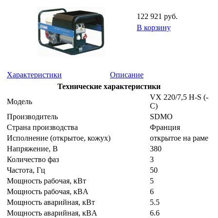
122 921 руб.
В корзину
Характеристики
Описание
Технические характеристики
VX 220/7,5 H-S (-
Модель
C)
Производитель
SDMO
Страна производства
Франция
Исполнение (открытое, кожух)
открытое на раме
Напряжение, B
380
Количество фаз
3
Частота, Гц
50
Мощность рабочая, кВт
5
Мощность рабочая, кВA
6
Мощность аварийная, кВт
5.5
Мощность аварийная, кВA
6.6