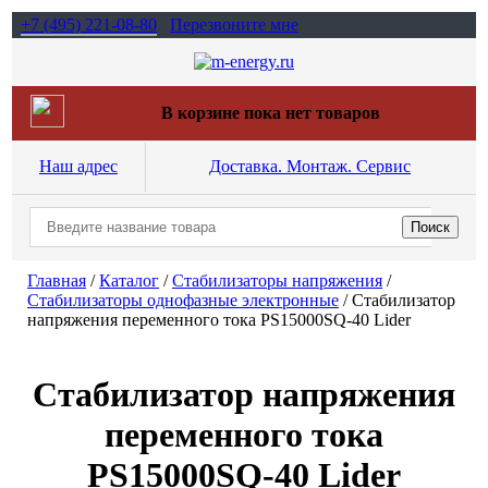
+7 (495)
221-08-80
Перезвоните мне
В корзине пока нет товаров
Наш адрес
Доставка. Монтаж. Сервис
Главная
/
Каталог
/
Стабилизаторы напряжения
/
Cтабилизаторы однофазные электронные
/
Стабилизатор
напряжения переменного тока PS15000SQ-40 Lider
Стабилизатор напряжения
переменного тока
PS15000SQ-40 Lider