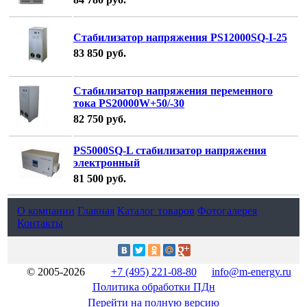
Стабилизатор напряжения PS12000SQ-I-25
83 850
руб.
Стабилизатор напряжения переменного
тока PS20000W+50/-30
82 750
руб.
PS5000SQ-L стабилизатор напряжения
электронный
81 500
руб.
О компании
Главная
Каталог товаров
Фотогалерея
Контакты
© 2005-2026
+7 (495) 221-08-80
info@m-energy.ru
Политика обработки ПДн
Перейти на полную версию