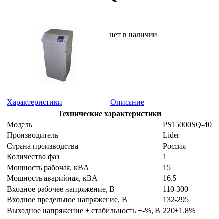
нет в наличии
Характеристики
Описание
Технические характеристики
Модель
PS15000SQ-40
Производитель
Lider
Страна производства
Россия
Количество фаз
1
Мощность рабочая, кВA
15
Мощность аварийная, кВA
16.5
Входное рабочее напряжение, В
110-300
Входное предельное напряжение, В
132-295
Выходное напряжение + стабильность +-%, В
220±1.8%