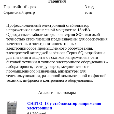
Гарантия
Гарантийный срок
3 года
Сервисный центр
есть
Профессиональный электронный стабилизатор
напряжения с номинальной мощностью
15 кВА.
Однофазные стабилизаторы lider
серии SQ
с высокой
точностью стабилизации предназначены для обеспечения
качественным электропитанием точных
электроприборов,промышленного оборудования,
электросетей коттеджей и офисов.Серия SQ разработана
для питания и защиты от скачков напряжения в сети
бытовой техники и точного электронного оборудования -
лабораторного, тестирующего, медицинского и
промышленного назначения, аппаратуры для
телекоммуникации, различной компьютерной и офисной
техники, цифрового контрольного оборудования.
Аналогичные товары
СНПТО- 18 у стабилизатор напряжения
электронный
84 780
руб.