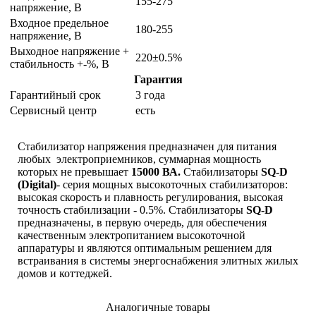
155-275
напряжение, В
Входное предельное
180-255
напряжение, В
Выходное напряжение +
220±0.5%
стабильность +-%, В
Гарантия
Гарантийный срок
3 года
Сервисный центр
есть
Стабилизатор напряжения предназначен для питания
любых электроприемников, суммарная мощность
которых не превышает
15000 ВА.
Стабилизаторы
SQ-D
(Digital)
- серия мощных высокоточных стабилизаторов:
высокая скорость и плавность регулирования, высокая
точность стабилизации - 0.5%. Стабилизаторы
SQ-D
предназначены, в первую очередь, для обеспечения
качественным электропитанием высокоточной
аппаратуры и являются оптимальным решением для
встраивания в системы энергоснабжения элитных жилых
домов и коттеджей.
Аналогичные товары