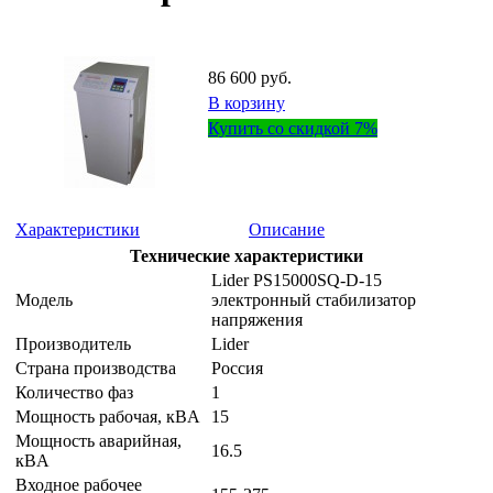
86 600 руб.
В корзину
Купить со скидкой 7%
Характеристики
Описание
Технические характеристики
Lider PS15000SQ-D-15
Модель
электронный стабилизатор
напряжения
Производитель
Lider
Страна производства
Россия
Количество фаз
1
Мощность рабочая, кВA
15
Мощность аварийная,
16.5
кВA
Входное рабочее