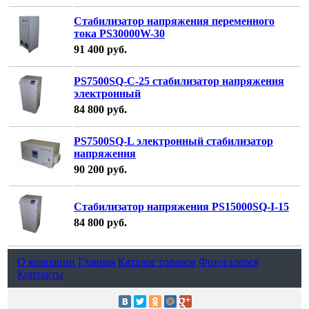
Стабилизатор напряжения переменного
тока PS30000W-30
91 400
руб.
PS7500SQ-C-25 стабилизатор напряжения
электронный
84 800
руб.
PS7500SQ-L электронный стабилизатор
напряжения
90 200
руб.
Стабилизатор напряжения PS15000SQ-I-15
84 800
руб.
О компании
Главная
Каталог товаров
Фотогалерея
Контакты