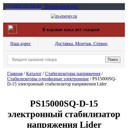
+7 (495)
221-08-80
Перезвоните мне
В корзине пока нет товаров
Наш адрес
Доставка. Монтаж. Сервис
Главная
/
Каталог
/
Стабилизаторы напряжения
/
Cтабилизаторы однофазные электронные
/
PS15000SQ-
D-15 электронный стабилизатор напряжения Lider
PS15000SQ-D-15
электронный стабилизатор
напряжения Lider