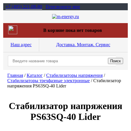
+7 (495)
221-08-80
Перезвоните мне
В корзине пока нет товаров
Наш адрес
Доставка. Монтаж. Сервис
Главная
/
Каталог
/
Стабилизаторы напряжения
/
Стабилизаторы трехфазные электронные
/
Стабилизатор
напряжения PS63SQ-40 Lider
Стабилизатор напряжения
PS63SQ-40 Lider