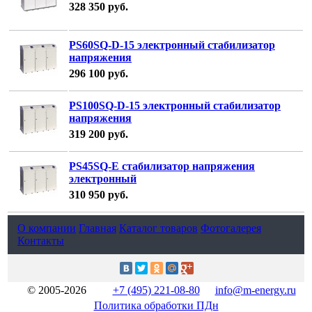
328 350
руб.
PS60SQ-D-15 электронный стабилизатор
напряжения
296 100
руб.
PS100SQ-D-15 электронный стабилизатор
напряжения
319 200
руб.
PS45SQ-E стабилизатор напряжения
электронный
310 950
руб.
О компании
Главная
Каталог товаров
Фотогалерея
Контакты
© 2005-2026
+7 (495) 221-08-80
info@m-energy.ru
Политика обработки ПДн