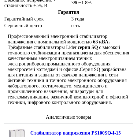
380±1.8%
стабильность +-%, В
Гарантия
Гарантийный срок
3 года
Сервисный центр
есть
Профессиональный электронный стабилизатор
напряжения с номинальной мощностью
63 кВА.
Трёхфазные стабилизаторы Lider
серии SQ
с высокой
точностью стабилизации предназначены для обеспечения
качественным электропитанием точных
электроприборов,промышленного оборудования,
электросетей коттеджей и офисов.Серия SQ разработана
для питания и защиты от скачков напряжения в сети
бытовой техники и точного электронного оборудования -
лабораторного, тестирующего, медицинского и
промышленного назначения, аппаратуры для
телекоммуникации, различной компьютерной и офисной
техники, цифрового контрольного оборудования.
Аналогичные товары
Стабилизатор напряжения PS100SQ-I-15