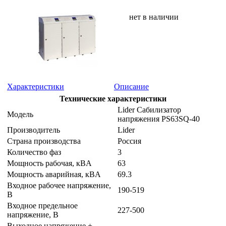
нет в наличии
Характеристики
Описание
Технические характеристики
Lider Сабилизатор
Модель
напряжения PS63SQ-40
Производитель
Lider
Страна производства
Россия
Количество фаз
3
Мощность рабочая, кВA
63
Мощность аварийная, кВA
69.3
Входное рабочее напряжение,
190-519
В
Входное предельное
227-500
напряжение, В
Выходное напряжение +