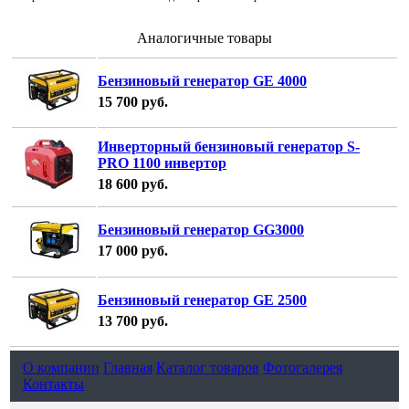
Аналогичные товары
Бензиновый генератор GE 4000
15 700
руб.
Инверторный бензиновый генератор S-
PRO 1100 инвертор
18 600
руб.
Бензиновый генератор GG3000
17 000
руб.
Бензиновый генератор GE 2500
13 700
руб.
О компании
Главная
Каталог товаров
Фотогалерея
Контакты