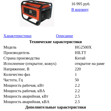
16 995 руб.
В корзину
Характеристики
Описание
Технические характеристики
Модель
HG2500X
Производитель
HILTT
Страна производства
Китай
Исполнение (открытое, кожух)
открытое на раме
Напряжение, B
220
Количество фаз
1
Частота, Гц
50
Мощность рабочая, кВт
2.2
Мощность рабочая, кВA
2.2
Мощность аварийная, кВт
2.5
Мощность аварийная, кВA
2.5
Дополнительные характеристики