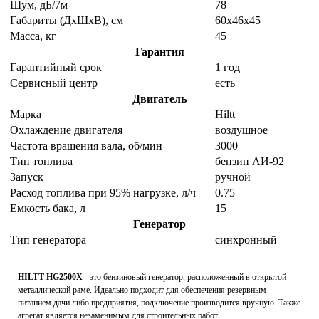
Шум, дБ/7м
78
Габариты (ДхШхВ), см
60x46x45
Масса, кг
45
Гарантия
Гарантийный срок
1 год
Сервисный центр
есть
Двигатель
Марка
Hiltt
Охлаждение двигателя
воздушное
Частота вращения вала, об/мин
3000
Тип топлива
бензин АИ-92
Запуск
ручной
Расход топлива при 95% нагрузке, л/ч
0.75
Емкость бака, л
15
Генератор
Тип генератора
синхронный
HILTT HG2500X
- это бензиновый генератор, расположенный в открытой
металлической раме. Идеально подходит для обеспечения резервным
питанием дачи либо предприятия, подключение производится вручную. Также
агрегат является незаменимым для строительных работ.