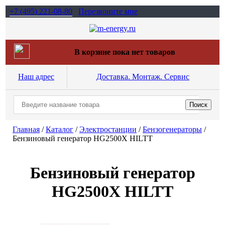
+7 (495)
221-08-80
Перезвоните мне
В корзине пока нет товаров
Наш адрес
Доставка. Монтаж. Сервис
Главная
/
Каталог
/
Электростанции
/
Бензогенераторы
/
Бензиновый генератор HG2500X HILTT
Бензиновый генератор
HG2500X HILTT