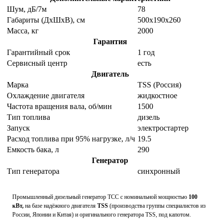
Шум, дБ/7м
78
Габариты (ДхШхВ), см
500х190х260
Масса, кг
2000
Гарантия
Гарантийный срок
1 год
Сервисный центр
есть
Двигатель
Марка
TSS (Россия)
Охлаждение двигателя
жидкостное
Частота вращения вала, об/мин
1500
Тип топлива
дизель
Запуск
электростартер
Расход топлива при 95% нагрузке, л/ч
19.5
Емкость бака, л
290
Генератор
Тип генератора
синхронный
Промышленный дизельный генератор ТСС с номинальной мощностью
100
кВт,
на базе надёжного двигателя
TSS
(производства группы специалистов из
России, Японии и Китая) и оригинального генератора TSS, под капотом.