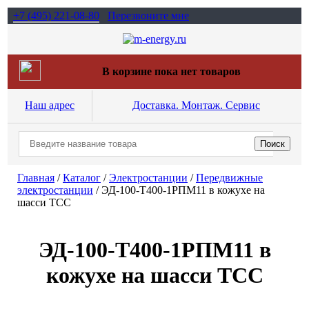
+7 (495)
221-08-80
Перезвоните мне
В корзине пока нет товаров
Наш адрес
Доставка. Монтаж. Сервис
Главная
/
Каталог
/
Электростанции
/
Передвижные
электростанции
/
ЭД-100-Т400-1РПМ11 в кожухе на
шасси ТСС
ЭД-100-Т400-1РПМ11 в
кожухе на шасси ТСС