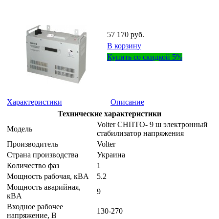
57 170 руб.
В корзину
Купить со скидкой 5%
Характеристики
Описание
Технические характеристики
Volter СНПТО- 9 ш электронный
Модель
стабилизатор напряжения
Производитель
Volter
Страна производства
Украина
Количество фаз
1
Мощность рабочая, кВA
5.2
Мощность аварийная,
9
кВA
Входное рабочее
130-270
напряжение, В