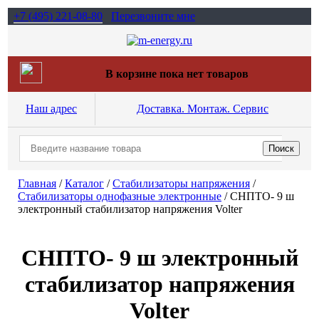
+7 (495)
221-08-80
Перезвоните мне
В корзине пока нет товаров
Наш адрес
Доставка. Монтаж. Сервис
Главная
/
Каталог
/
Стабилизаторы напряжения
/
Cтабилизаторы однофазные электронные
/
СНПТО- 9 ш
электронный стабилизатор напряжения Volter
СНПТО- 9 ш электронный
стабилизатор напряжения
Volter