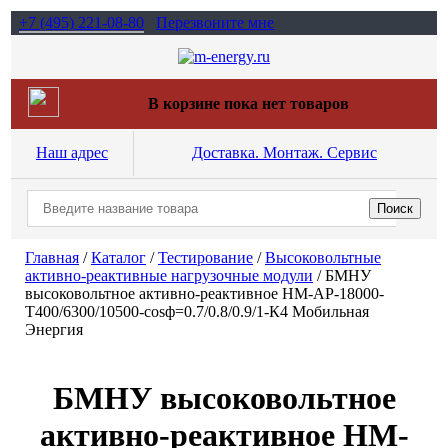
+7 (495)
221-08-80
Перезвоните мне
В корзине пока нет товаров
Наш адрес
Доставка. Монтаж. Сервис
Главная
/
Каталог
/
Тестирование
/
Высоковольтные
активно-реактивные нагрузочные модули
/
БМНУ
высоковольтное активно-реактивное НМ-АР-18000-
Т400/6300/10500-cosф=0.7/0.8/0.9/1-К4 Мобильная
Энергия
БМНУ высоковольтное
активно-реактивное НМ-