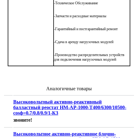
-Техническое Обслуживание
-Запчасти и расходные материалы
-Гарантийный и постгарантийный ремонт
-Сдача в аренду нагрузочных модулей
-Производство распределительных устройств
для подключения нагрузочных модулей
Аналогичные товары
Высоковольтный активно-реактивный
балластный реостат НМ-АР-1000-Т400/6300/10500-
cosф=0.7/0.8/0.9/1-К3
звоните!
Высоковольтное активно-реактивное блочно-