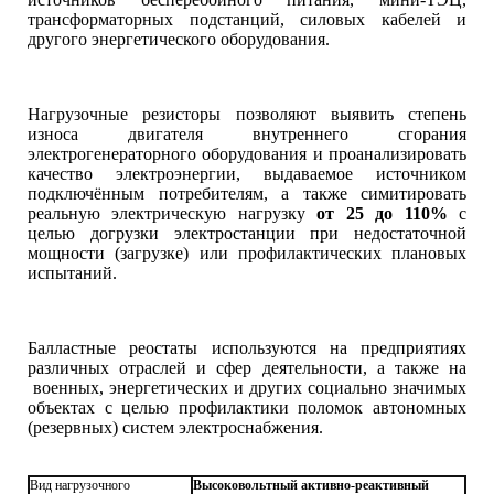
трансформаторных подстанций, силовых кабелей и
другого энергетического оборудования.
Нагрузочные резисторы позволяют выявить степень
износа двигателя внутреннего сгорания
электрогенераторного оборудования и проанализировать
качество электроэнергии, выдаваемое источником
подключённым потребителям, а также симитировать
реальную электрическую нагрузку
от 25 до 110%
с
целью догрузки электростанции при недостаточной
мощности (загрузке) или профилактических плановых
испытаний.
Балластные реостаты используются на предприятиях
различных отраслей и сфер деятельности, а также на
военных, энергетических и других социально значимых
объектах с целью профилактики поломок автономных
(резервных) систем электроснабжения.
Вид нагрузочного
Высоковольтный активно-реактивный