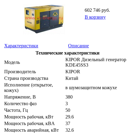
602 746 руб.
В корзину
Характеристики
Описание
Технические характеристики
KIPOR Дизельный генератор
Модель
KDE45SS3
Производитель
KIPOR
Страна производства
Китай
Исполнение (открытое,
в шумозащитном кожухе
кожух)
Напряжение, B
380
Количество фаз
3
Частота, Гц
50
Мощность рабочая, кВт
29.6
Мощность рабочая, кВA
37
Мощность аварийная, кВт
32.6