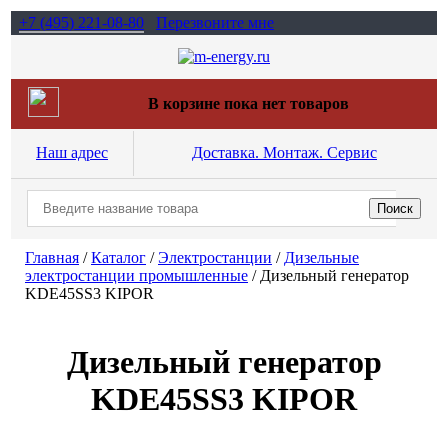
+7 (495)
221-08-80
Перезвоните мне
В корзине пока нет товаров
Наш адрес
Доставка. Монтаж. Сервис
Главная
/
Каталог
/
Электростанции
/
Дизельные
электростанции промышленные
/
Дизельный генератор
KDE45SS3 KIPOR
Дизельный генератор
KDE45SS3 KIPOR