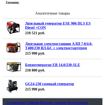
Германии.
Аналогичные товары
Дизельный генератор ESE 906 DLS ES
Diesel +CON
218 521
руб.
Дизельная электростанция АДП 7,0/4,0-
T400/230 ВЛ-БС с электростартером
215 990
руб.
Бензогенератор EB 14.0/230-SLE
218 800
руб.
GG14-230 газовый генератор
215 990
руб.
О компании
Главная
Каталог товаров
Фотогалерея