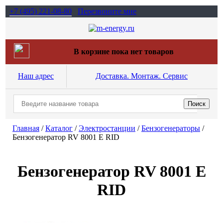
+7 (495)
221-08-80
Перезвоните мне
В корзине пока нет товаров
Наш адрес
Доставка. Монтаж. Сервис
Главная
/
Каталог
/
Электростанции
/
Бензогенераторы
/
Бензогенератор RV 8001 E RID
Бензогенератор RV 8001 E
RID