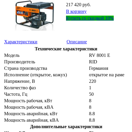
217 420 руб.
В корзину
Купить со скидкой 10%
Характеристики
Описание
Технические характеристики
Модель
RV 8001 E
Производитель
RID
Страна производства
Германия
Исполнение (открытое, кожух)
открытое на раме
Напряжение, B
220
Количество фаз
1
Частота, Гц
50
Мощность рабочая, кВт
8
Мощность рабочая, кВA
8
Мощность аварийная, кВт
8.8
Мощность аварийная, кВA
8.8
Дополнительные характеристики