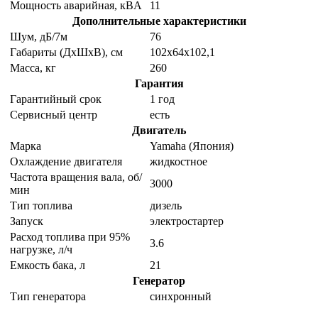
Мощность аварийная, кВA
11
Дополнительные характеристики
Шум, дБ/7м
76
Габариты (ДхШхВ), см
102х64х102,1
Масса, кг
260
Гарантия
Гарантийный срок
1 год
Сервисный центр
есть
Двигатель
Марка
Yamaha (Япония)
Охлаждение двигателя
жидкостное
Частота вращения вала, об/
3000
мин
Тип топлива
дизель
Запуск
электростартер
Расход топлива при 95%
3.6
нагрузке, л/ч
Емкость бака, л
21
Генератор
Тип генератора
синхронный