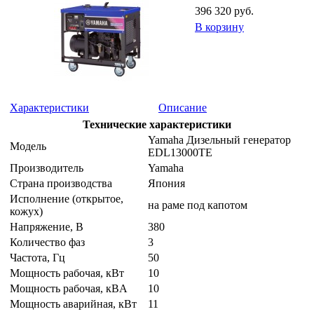
396 320 руб.
В корзину
Характеристики
Описание
Технические характеристики
Yamaha Дизельный генератор
Модель
EDL13000TE
Производитель
Yamaha
Страна производства
Япония
Исполнение (открытое,
на раме под капотом
кожух)
Напряжение, B
380
Количество фаз
3
Частота, Гц
50
Мощность рабочая, кВт
10
Мощность рабочая, кВA
10
Мощность аварийная, кВт
11