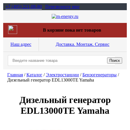
+7 (495)
221-08-80
Перезвоните мне
В корзине пока нет товаров
Наш адрес
Доставка. Монтаж. Сервис
Главная
/
Каталог
/
Электростанции
/
Бензогенераторы
/
Дизельный генератор EDL13000TE Yamaha
Дизельный генератор
EDL13000TE Yamaha