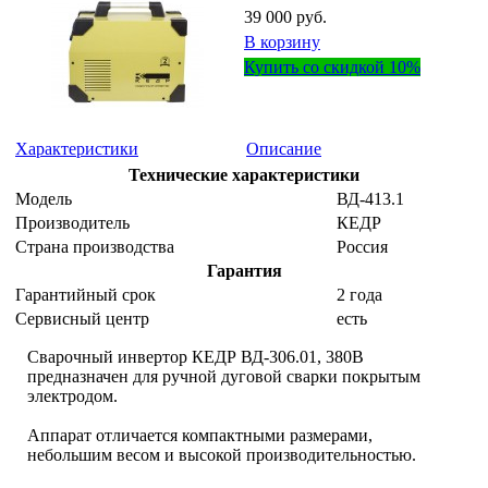
39 000 руб.
В корзину
Купить со скидкой 10%
Характеристики
Описание
Технические характеристики
Модель
ВД-413.1
Производитель
КЕДР
Страна производства
Россия
Гарантия
Гарантийный срок
2 года
Сервисный центр
есть
Сварочный инвертор КЕДР ВД-306.01, 380В
предназначен для ручной дуговой сварки покрытым
электродом.
Аппарат отличается компактными размерами,
небольшим весом и высокой производительностью.