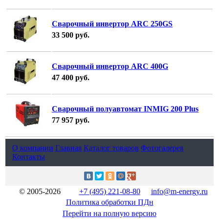
Сварочный инвертор ARC 250GS
33 500
руб.
Сварочный инвертор ARC 400G
47 400
руб.
Сварочный полуавтомат INMIG 200 Plus
77 957
руб.
О компании
Главная
Каталог товаров
Фотогалерея
Контакты
© 2005-2026
+7 (495) 221-08-80
info@m-energy.ru
Политика обработки ПДн
Перейти на полную версию