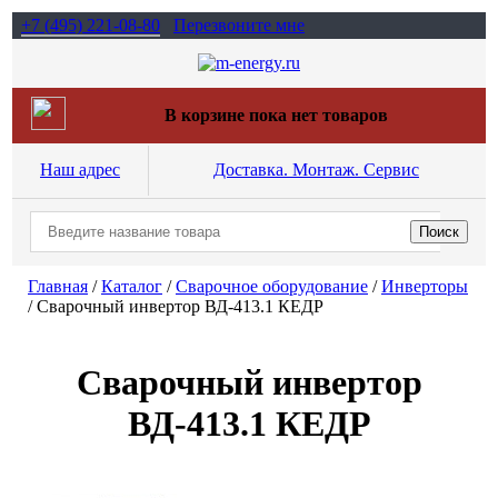
+7 (495)
221-08-80
Перезвоните мне
В корзине пока нет товаров
Наш адрес
Доставка. Монтаж. Сервис
Главная
/
Каталог
/
Сварочное оборудование
/
Инверторы
/
Сварочный инвертор ВД-413.1 КЕДР
Сварочный инвертор
ВД-413.1 КЕДР