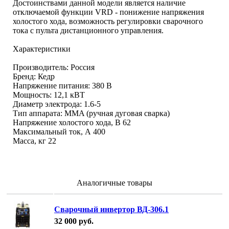
Достоинствами данной модели является наличие
отключаемой функции VRD - понижение напряжения
холостого хода, возможность регулировки сварочного
тока с пульта дистанционного управления.
Характеристики
Производитель: Россия
Бренд: Кедр
Напряжение питания: 380 В
Мощность: 12,1 кВТ
Диаметр электрода: 1.6-5
Тип аппарата: MMA (ручная дуговая сварка)
Напряжение холостого хода, В
62
Максимальный ток, А
400
Масса, кг
22
Аналогичные товары
Сварочный инвертор ВД-306.1
32 000
руб.