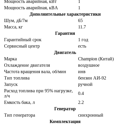
Мощность аварийная, кВт
1
Мощность аварийная, кВA
1
Дополнительные характеристики
Шум, дБ/7м
65
Масса, кг
11.7
Гарантия
Гарантийный срок
1 год
Сервисный центр
есть
Двигатель
Марка
Champion (Китай)
Охлаждение двигателя
воздушное
Частота вращения вала, об/мин
инв
Тип топлива
бензин АИ-92
Запуск
ручной
Расход топлива при 95% нагрузке,
0.4
л/ч
Емкость бака, л
2.2
Генератор
Тип генератора
синхронный
Комплектация