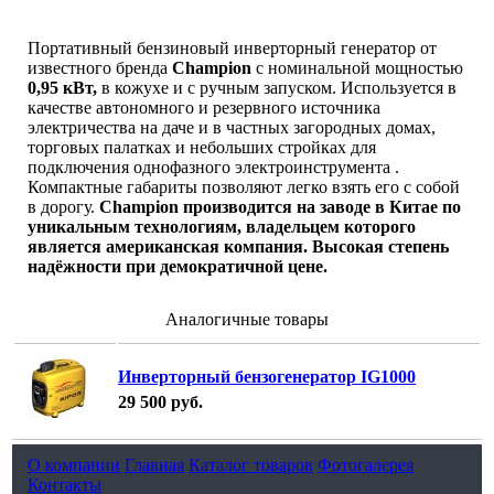
Портативный бензиновый инверторный генератор от
известного бренда
Champion
с номинальной мощностью
0,95 кВт,
в кожухе и с ручным запуском. Используется в
качестве автономного и резервного источника
электричества на даче и в частных загородных домах,
торговых палатках и небольших стройках для
подключения однофазного электроинструмента .
Компактные габариты позволяют легко взять его с собой
в дорогу.
Champion производится на заводе в Китае по
уникальным технологиям, владельцем которого
является американская компания. Высокая степень
надёжности при демократичной цене.
Аналогичные товары
Инверторный бензогенератор IG1000
29 500
руб.
О компании
Главная
Каталог товаров
Фотогалерея
Контакты