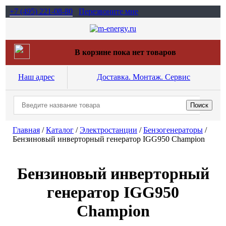
+7 (495)
221-08-80
Перезвоните мне
В корзине пока нет товаров
Наш адрес
Доставка. Монтаж. Сервис
Главная
/
Каталог
/
Электростанции
/
Бензогенераторы
/
Бензиновый инверторный генератор IGG950 Champion
Бензиновый инверторный
генератор IGG950
Champion