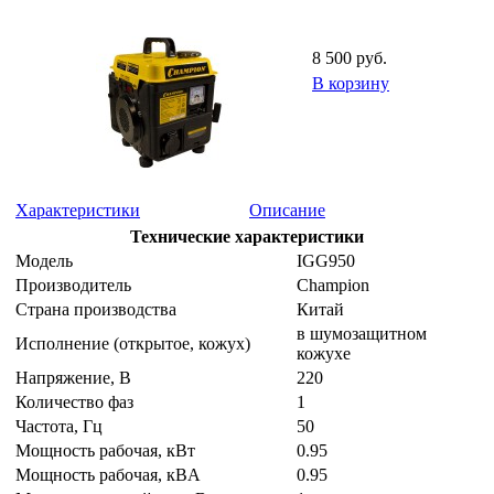
8 500 руб.
В корзину
Характеристики
Описание
Технические характеристики
Модель
IGG950
Производитель
Champion
Страна производства
Китай
в шумозащитном
Исполнение (открытое, кожух)
кожухе
Напряжение, B
220
Количество фаз
1
Частота, Гц
50
Мощность рабочая, кВт
0.95
Мощность рабочая, кВA
0.95