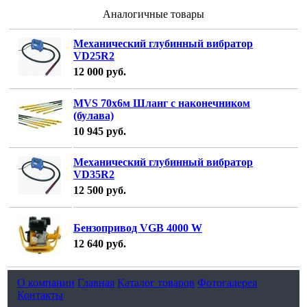
Аналогичные товары
Механический глубинный вибратор
VD25R2
12 000
руб.
MVS 70х6м Шланг с наконечником
(булава)
10 945
руб.
Механический глубинный вибратор
VD35R2
12 500
руб.
Бензопривод VGB 4000 W
12 640
руб.
О компании
Главная
Каталог товаров
Фотогалерея
Контакты