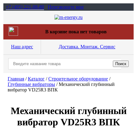
+7 (495)
221-08-80
Перезвоните мне
В корзине пока нет товаров
Наш адрес
Доставка. Монтаж. Сервис
Главная
/
Каталог
/
Строительное оборудование
/
Глубинные вибраторы
/
Механический глубинный
вибратор VD25R3 ВПК
Механический глубинный
вибратор VD25R3 ВПК