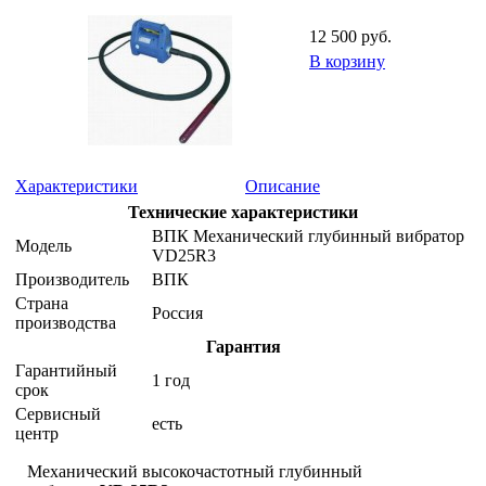
12 500 руб.
В корзину
Характеристики
Описание
Технические характеристики
ВПК Механический глубинный вибратор
Модель
VD25R3
Производитель
ВПК
Страна
Россия
производства
Гарантия
Гарантийный
1 год
срок
Сервисный
есть
центр
Механический высокочастотный глубинный