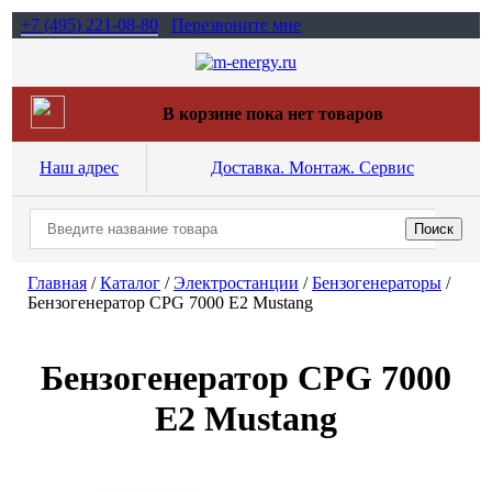
+7 (495)
221-08-80
Перезвоните мне
В корзине пока нет товаров
Наш адрес
Доставка. Монтаж. Сервис
Главная
/
Каталог
/
Электростанции
/
Бензогенераторы
/
Бензогенератор CPG 7000 E2 Mustang
Бензогенератор CPG 7000
E2 Mustang