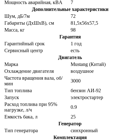
Мощность аварийная, кВA
7
Дополнительные характеристики
Шум, дБ/7м
72
Габариты (ДхШхВ), см
81,5x56x57,5
Масса, кг
98
Гарантия
Гарантийный срок
1 год
Сервисный центр
есть
Двигатель
Марка
Mustang (Китай)
Охлаждение двигателя
воздушное
Частота вращения вала, об/
3000
мин
Тип топлива
бензин АИ-92
Запуск
электростартер
Расход топлива при 95%
0.9
нагрузке, л/ч
Емкость бака, л
25
Генератор
Тип генератора
синхронный
Комплектация