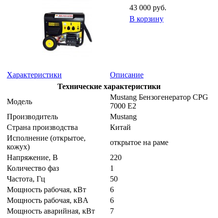
43 000 руб.
В корзину
Характеристики
Описание
Технические характеристики
Mustang Бензогенератор CPG
Модель
7000 E2
Производитель
Mustang
Страна производства
Китай
Исполнение (открытое,
открытое на раме
кожух)
Напряжение, B
220
Количество фаз
1
Частота, Гц
50
Мощность рабочая, кВт
6
Мощность рабочая, кВA
6
Мощность аварийная, кВт
7