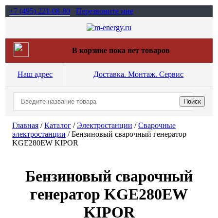
+7 (495)
221-08-80
Перезвоните мне
В корзине пока нет товаров
Наш адрес
Доставка. Монтаж. Сервис
Главная
/
Каталог
/
Электростанции
/
Сварочные
электростанции
/
Бензиновый сварочный генератор
KGE280EW KIPOR
Бензиновый сварочный
генератор KGE280EW
KIPOR