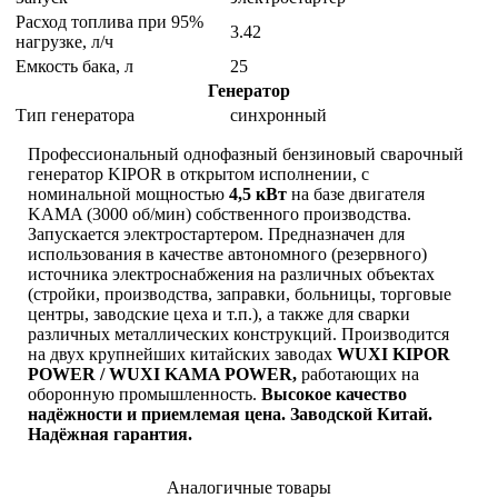
Расход топлива при 95%
3.42
нагрузке, л/ч
Емкость бака, л
25
Генератор
Тип генератора
синхронный
Профессиональный однофазный бензиновый сварочный
генератор KIPOR в открытом исполнении, с
номинальной мощностью
4,5 кВт
на базе двигателя
KAMA (3000 об/мин) собственного производства.
Запускается электростартером. Предназначен для
использования в качестве автономного (резервного)
источника электроснабжения на различных объектах
(стройки, производства, заправки, больницы, торговые
центры, заводские цеха и т.п.), а также для сварки
различных металлических конструкций. Производится
на двух крупнейших китайских заводах
WUXI KIPOR
POWER / WUXI KAMA POWER,
работающих на
оборонную промышленность.
Высокое качество
надёжности и приемлемая цена. Заводской Китай.
Надёжная гарантия.
Аналогичные товары