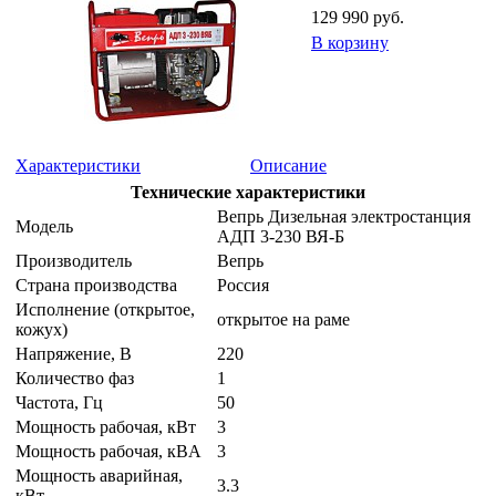
129 990 руб.
В корзину
Характеристики
Описание
Технические характеристики
Вепрь Дизельная электростанция
Модель
АДП 3-230 ВЯ-Б
Производитель
Вепрь
Страна производства
Россия
Исполнение (открытое,
открытое на раме
кожух)
Напряжение, B
220
Количество фаз
1
Частота, Гц
50
Мощность рабочая, кВт
3
Мощность рабочая, кВA
3
Мощность аварийная,
3.3
кВт