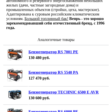
автономного и резервного энергоснабжения небольших
жилых (дачи, частные загородные дома) и
промышленных объектов (стройки, цеха, мастерские).
Адаптирована к суровым российским климатическим
условиям.
Большой топливный бак!
Вепрь - это хорошо
зарекомендовавший себя отечественный бренд, с 1996
года.
Аналогичные товары
Бензогенератор RS 7001 PE
130 480
руб.
Бензогенератор RS 5540 PA
127 470
руб.
Бензогенератор TECHNIC 6500 E AVR
130 600
руб.
Бензогенератор RS 6000 PE