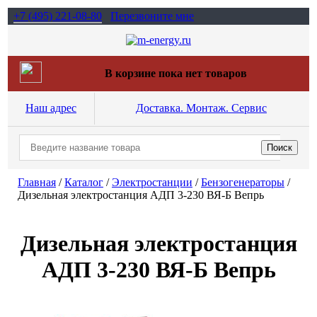
+7 (495)
221-08-80
Перезвоните мне
В корзине пока нет товаров
Наш адрес
Доставка. Монтаж. Сервис
Главная
/
Каталог
/
Электростанции
/
Бензогенераторы
/
Дизельная электростанция АДП 3-230 ВЯ-Б Вепрь
Дизельная электростанция
АДП 3-230 ВЯ-Б Вепрь