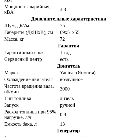
Мощность аварийная,
3.3
кВA
Дополнительные характеристики
Шум, дБ/7м
75
Габариты (ДхШхВ), см
69х51х55
Масса, кг
72
Гарантия
Гарантийный срок
1 год
Сервисный центр
есть
Двигатель
Марка
Yanmar (Япония)
Охлаждение двигателя
воздушное
Частота вращения вала,
3000
об/мин
Тип топлива
дизель
Запуск
ручной
Расход топлива при 95%
0.9
нагрузке, л/ч
Емкость бака, л
13
Генератор