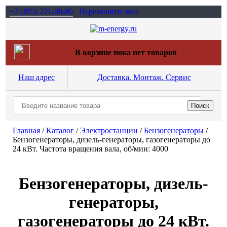
+7 (495)
221-08-80
Перезвоните мне
В корзине пока нет товаров
Наш адрес
Доставка. Монтаж. Сервис
Главная
/
Каталог
/
Электростанции
/
Бензогенераторы
/
Бензогенераторы, дизель-генераторы, газогенераторы до
24 кВт. Частота вращения вала, об/мин: 4000
Бензогенераторы, дизель-
генераторы,
газогенераторы до 24 кВт.