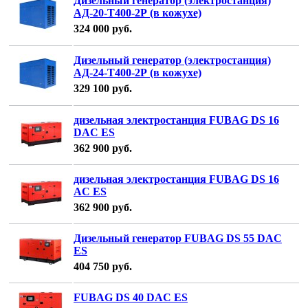
Дизельный генератор (электростанция)
АД-20-Т400-2Р (в кожухе)
324 000
руб.
Дизельный генератор (электростанция)
АД-24-Т400-2Р (в кожухе)
329 100
руб.
дизельная электростанция FUBAG DS 16
DAC ES
362 900
руб.
дизельная электростанция FUBAG DS 16
AC ES
362 900
руб.
Дизельный генератор FUBAG DS 55 DAC
ES
404 750
руб.
FUBAG DS 40 DAC ES