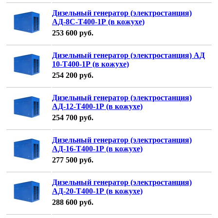
Дизельный генератор (электростанция)
АД-8С-Т400-1Р (в кожухе)
253 600
руб.
Дизельный генератор (электростанция) АД
10-Т400-1Р (в кожухе)
254 200
руб.
Дизельный генератор (электростанция)
АД-12-Т400-1Р (в кожухе)
254 700
руб.
Дизельный генератор (электростанция)
АД-16-Т400-1Р (в кожухе)
277 500
руб.
Дизельный генератор (электростанция)
АД-20-Т400-1Р (в кожухе)
288 600
руб.