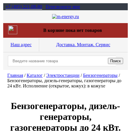
+7 (495)
221-08-80
Перезвоните мне
В корзине пока нет товаров
Наш адрес
Доставка. Монтаж. Сервис
Главная
/
Каталог
/
Электростанции
/
Бензогенераторы
/
Бензогенераторы, дизель-генераторы, газогенераторы до
24 кВт. Исполнение (открытое, кожух): в кожухе
Бензогенераторы, дизель-
генераторы,
газогенераторы до 24 кВт.