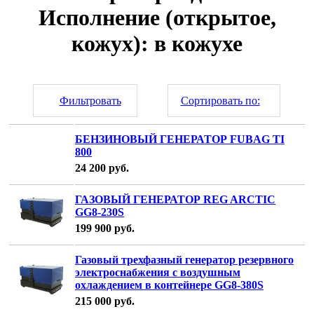
Исполнение (открытое,
кожух): в кожухе
Фильтровать
Сортировать по:
БЕНЗИНОВЫЙ ГЕНЕРАТОР FUBAG TI
800
24 200
руб.
ГАЗОВЫЙ ГЕНЕРАТОР REG ARCTIC
GG8-230S
199 900
руб.
Газовый трехфазный генератор резервного
электроснабжения с воздушным
охлаждением в контейнере GG8-380S
215 000
руб.