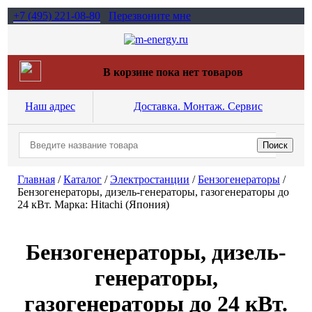
+7 (495)
221-08-80
Перезвоните мне
В корзине пока нет товаров
Наш адрес
Доставка. Монтаж. Сервис
Главная
/
Каталог
/
Электростанции
/
Бензогенераторы
/
Бензогенераторы, дизель-генераторы, газогенераторы до
24 кВт. Марка: Hitachi (Япония)
Бензогенераторы, дизель-
генераторы,
газогенераторы до 24 кВт.