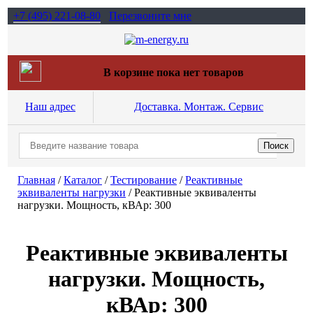
+7 (495)
221-08-80
Перезвоните мне
В корзине пока нет товаров
Наш адрес
Доставка. Монтаж. Сервис
Главная
/
Каталог
/
Тестирование
/
Реактивные
эквиваленты нагрузки
/
Реактивные эквиваленты
нагрузки. Мощность, кВАр: 300
Реактивные эквиваленты
нагрузки. Мощность,
кВАр: 300